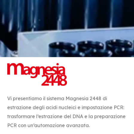
Vi presentiamo il sistema Magnesia 2448 di
estrazione degli acidi nucleici e impostazione PCR:
trasformare l’estrazione del DNA e la preparazione
PCR con un’automazione avanzata.