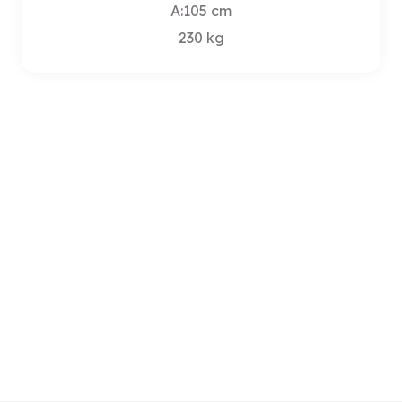
A:105 cm
230 kg