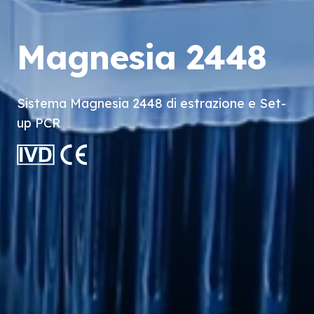
Magnesia 2448
Sistema Magnesia 2448 di estrazione e Set-
up PCR