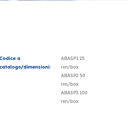
Codice a
ABASP1 25
catalogo/dimensioni:
rxn/box
ABASP2 50
rxn/box
ABASP3 100
rxn/box