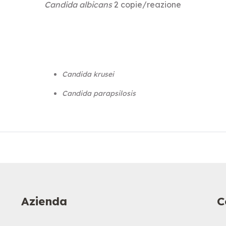
Candida albicans
2 copie/reazione
Candida krusei
Candida parapsilosis
Azienda
C