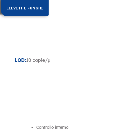
LIEVITI E FUNGHI
LOD:
10 copie/μl
Controllo interno