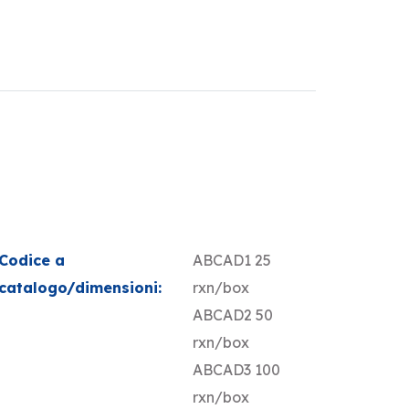
Codice a
ABCAD1 25
catalogo/dimensioni:
rxn/box
ABCAD2 50
rxn/box
ABCAD3 100
rxn/box