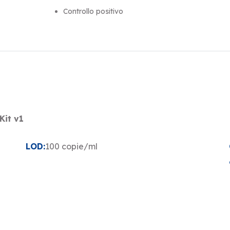
Controllo positivo
Kit v1
LOD:
100 copie/ml