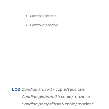
Controllo interno
Controllo positivo
LOD:
Candida krusei
37 copie/reazione
Candida glabrata
20 copie/reazione
Candida parapsilosis
6 copie/reazione