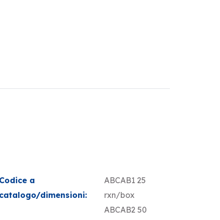
Codice a
ABCAB1 25
catalogo/dimensioni:
rxn/box
ABCAB2 50