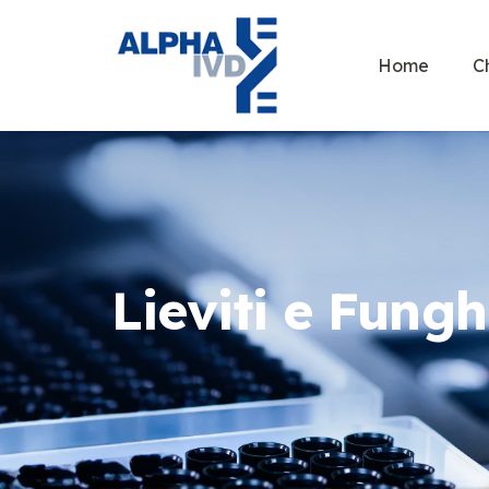
Home
C
Lieviti e Fungh