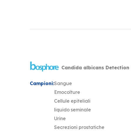
Candida albicans Detection 
Campioni:
Sangue
Emocolture
Cellule epiteliali
liquido seminale
Urine
Secrezioni prostatiche