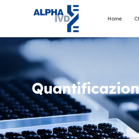
Home
C
Quantificazio