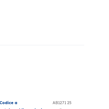
Codice a
AB1271 25