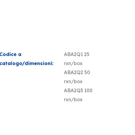
Codice a
ABA2Q1 25
catalogo/dimensioni:
rxn/box
ABA2Q2 50
rxn/box
ABA2Q3 100
rxn/box