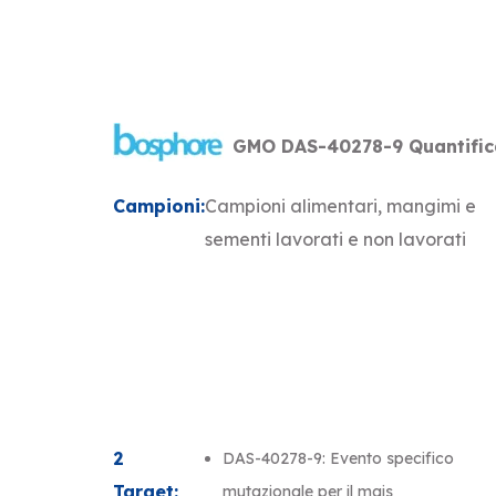
GMO DAS-40278-9 Quantifica
Campioni:
Campioni alimentari, mangimi e
sementi lavorati e non lavorati
2
DAS-40278-9: Evento specifico
Target:
mutazionale per il mais