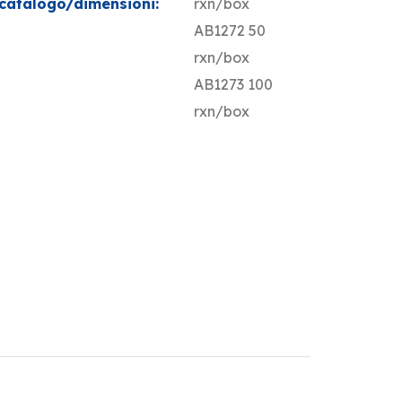
catalogo/dimensioni:
rxn/box
AB1272 50
rxn/box
AB1273 100
rxn/box