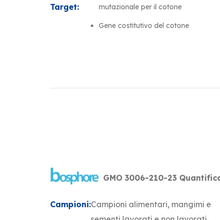
Target:
mutazionale per il cotone
Gene costitutivo del cotone
GMO 3006-210-23 Quantifica
Campioni:
Campioni alimentari, mangimi e
sementi lavorati e non lavorati