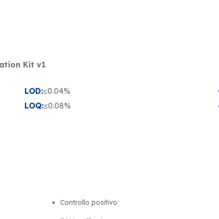
tion Kit v1
LOD:
≤0.04%
LOQ:
≤0.08%
Controllo positivo