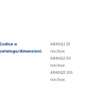
Codice a
AB40Q1 25
catalogo/dimensioni:
rxn/box
AB40Q2 50
rxn/box
AB40Q3 100
rxn/box