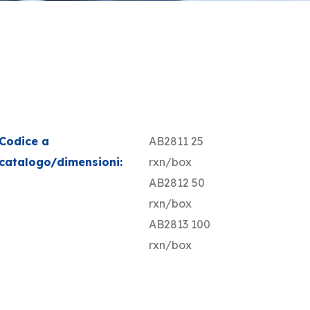
Codice a
AB2811 25
catalogo/dimensioni:
rxn/box
AB2812 50
rxn/box
AB2813 100
rxn/box