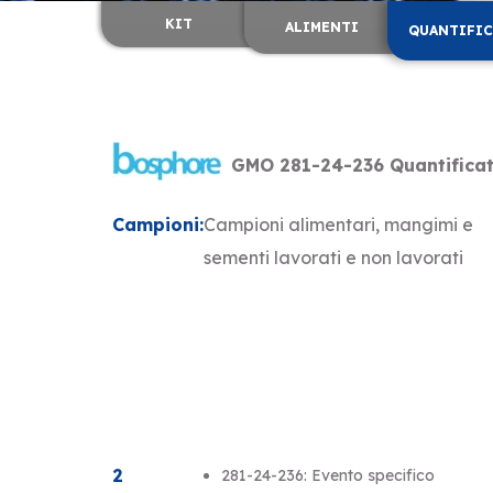
KIT
ALIMENTI
QUANTIFIC
GMO 281-24-236 Quantificati
Campioni:
Campioni alimentari, mangimi e
sementi lavorati e non lavorati
2
281-24-236: Evento specifico